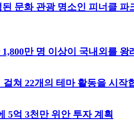
된 문화 관광 명소인 피너클 파
 1,800만 명 이상이 국내외를 
 걸쳐 22개의 테마 활동을 시
 5억 3천만 위안 투자 계획