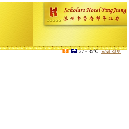
27 ~ 35℃
날씨 정보