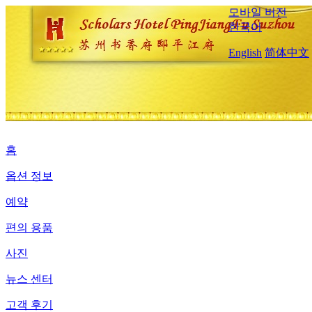
모바일 버전
한국어
English
简体中文
홈
옵션 정보
예약
편의 용품
사진
뉴스 센터
고객 후기