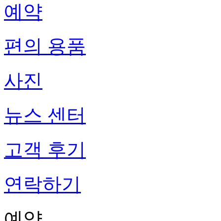
예약
편의 용품
사진
뉴스 센터
고객 후기
연락하기
예약