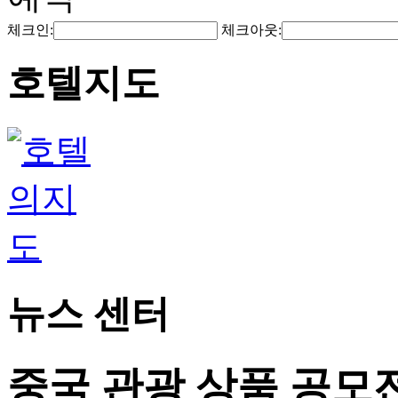
체크인:
체크아웃:
호텔지도
뉴스 센터
중국 관광 상품 공모