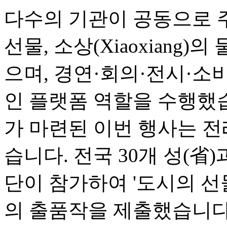
다수의 기관이 공동으로 
선물, 소상(Xiaoxiang)
으며, 경연·회의·전시·소
인 플랫폼 역할을 수행했
가 마련된 이번 행사는 전
습니다. 전국 30개 성(省
단이 참가하여 '도시의 선물(Ci
의 출품작을 제출했습니다.