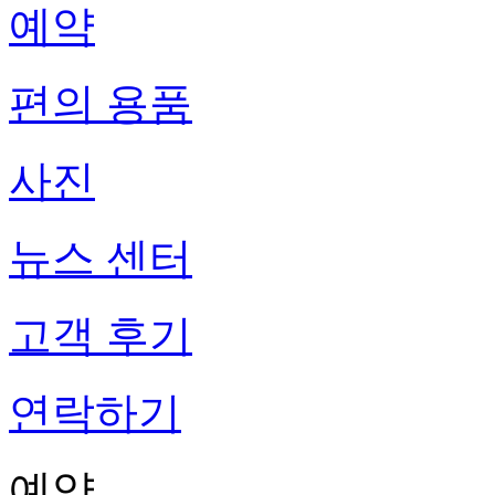
예약
편의 용품
사진
뉴스 센터
고객 후기
연락하기
예약