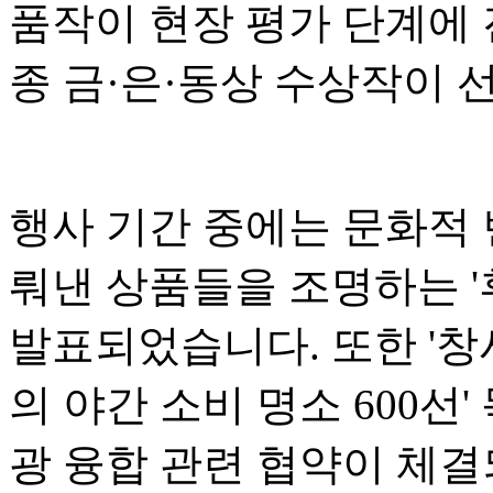
품작이 현장 평가 단계에 
종 금·은·동상 수상작이 
행사 기간 중에는 문화적
뤄낸 상품들을 조명하는 '후
발표되었습니다. 또한 '창
의 야간 소비 명소 600선
광 융합 관련 협약이 체결