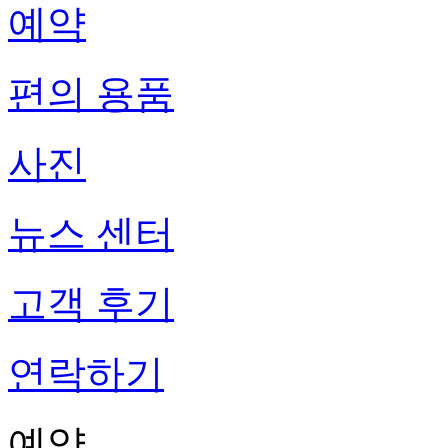
예약
편의 용품
사진
뉴스 센터
고객 후기
연락하기
예약