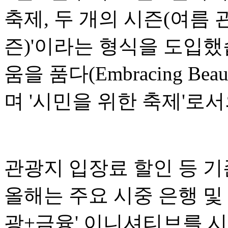
축제, 두 개의 시즌(여름 
즌)'이라는 형식을 도입했
움을 품다(Embracing Bea
며 '시민을 위한 축제'로
관광지 입장료 할인 등 기
올해는 주요 시중 은행 및
광+금융' 이니셔티브를 