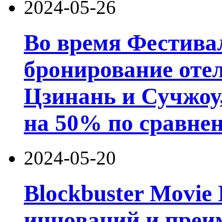
2024-05-26
Во время Фестива
бронирование отел
Цзинань и Сучжоу,
на 50% по сравне
2024-05-20
Blockbuster Movie
инноваций и преи