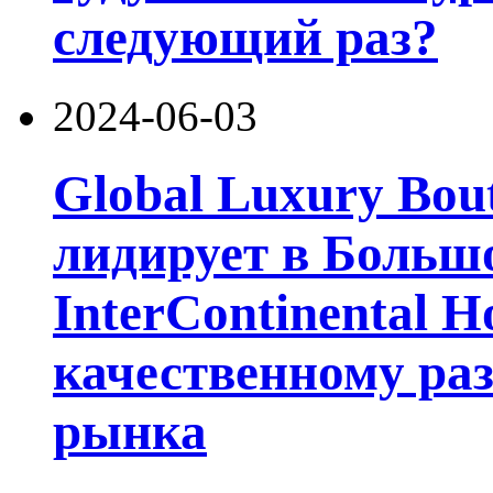
следующий раз?
2024-06-03
Global Luxury Bou
лидирует в Больш
InterContinental H
качественному ра
рынка