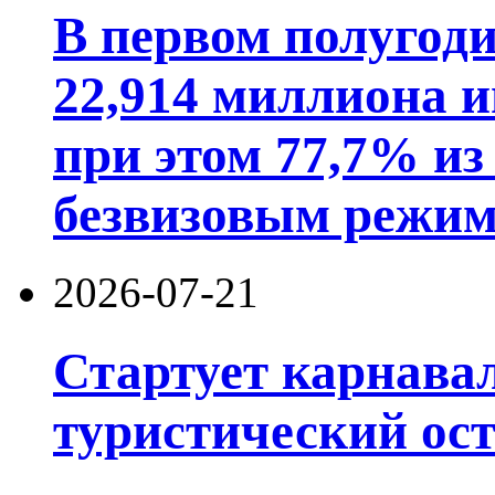
В первом полугод
22,914 миллиона 
при этом 77,7% из
безвизовым режим
2026-07-21
Стартует карнав
туристический ос