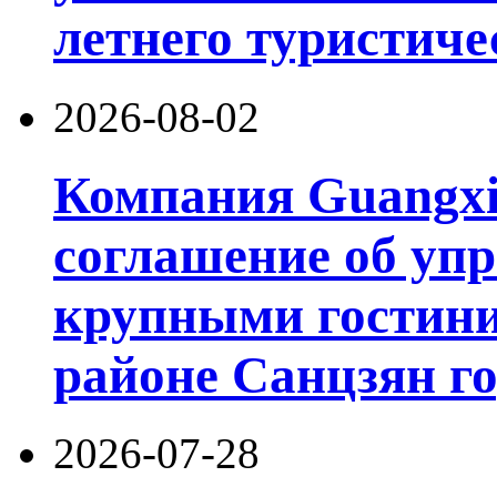
летнего туристиче
2026-08-02
Компания Guangxi
соглашение об уп
крупными гостин
районе Санцзян г
2026-07-28