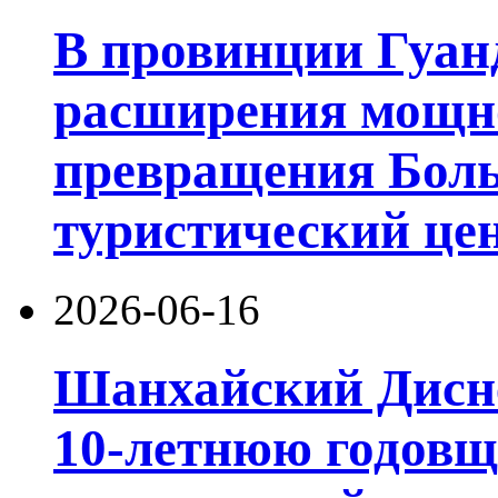
В провинции Гуан
расширения мощно
превращения Боль
туристический цен
2026-06-16
Шанхайский Дисне
10-летнюю годовщ