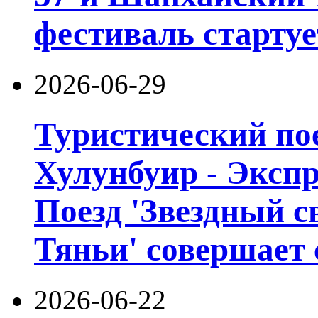
фестиваль стартуе
2026-06-29
Туристический пое
Хулунбуир - Экспр
Поезд 'Звездный с
Тяньи' совершает 
2026-06-22