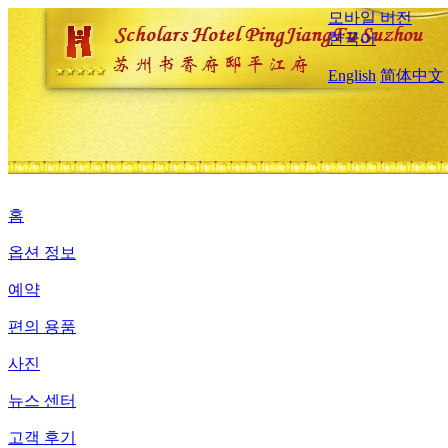
모바일 버전
한국어
English
简体中文
홈
옵션 정보
예약
편의 용품
사진
뉴스 센터
고객 후기