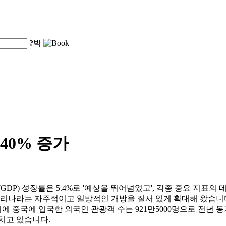
?
박
40% 증가
(GDP) 성장률은 5.4%로 '예상을 뛰어넘었고', 각종 중요 지표
우리나라는 자주적이고 일방적인 개방을 질서 있게 확대해 왔습니다
 중국에 입국한 외국인 관광객 수는 921만5000명으로 전년 동기
치고 있습니다.