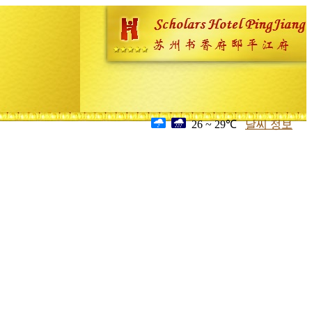
26 ~ 29℃
날씨 정보