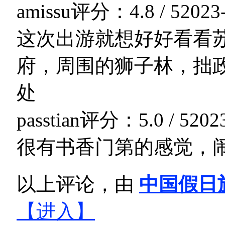
amissu
评分：4.8 / 5
2023
这次出游就想好好看看
府，周围的狮子林，拙
处
passtian
评分：5.0 / 5
202
很有书香门第的感觉，
以上评论，由
中国假日
【进入】