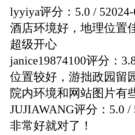
lyyiya
评分：5.0 / 5
2024-
酒店环境好，地理位置
超级开心
janice19874100
评分：3.8 
位置较好，游拙政园留
院内环境和网站图片有
JUJIAWANG
评分：5.0 / 
非常好就对了！