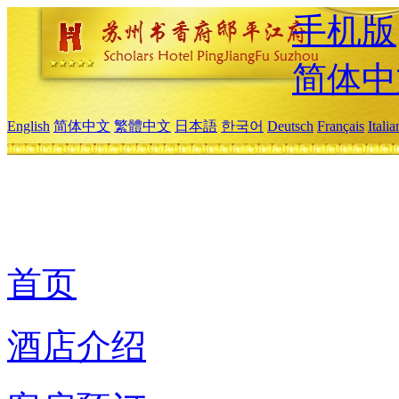
手机版
简体中
English
简体中文
繁體中文
日本語
한국어
Deutsch
Français
Itali
首页
酒店介绍