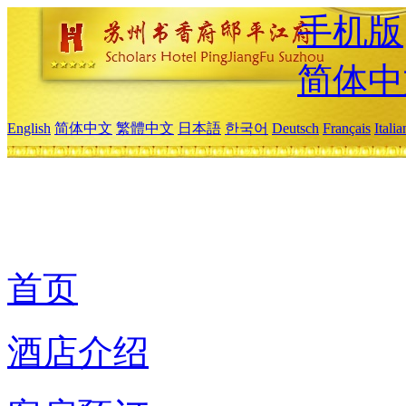
手机版
简体中
English
简体中文
繁體中文
日本語
한국어
Deutsch
Français
Itali
首页
酒店介绍