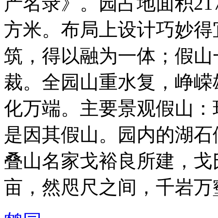
产名录》。园占地面积21
方米。布局上设计巧妙得
筑，得以融为一体；假山
裁。全园山重水复，峥嵘
化万端。主要景观假山：
是因其假山。园内的湖石
叠山名家戈裕良所建，戈
亩，然咫尺之间，千岩万壑，