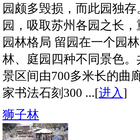
园颇多毁损，而此园独存
园，吸取苏州各园之长，
园林格局 留园在一个园
林、庭园四种不同景色。
景区间由700多米长的
家书法石刻300 ...[
进入
]
狮子林