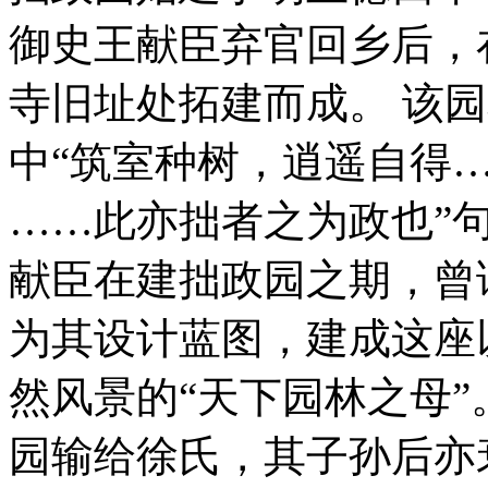
御史王献臣弃官回乡后，
寺旧址处拓建而成。 该
中“筑室种树，逍遥自得
……此亦拙者之为政也”
献臣在建拙政园之期，曾
为其设计蓝图，建成这座
然风景的“天下园林之母
园输给徐氏，其子孙后亦衰