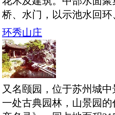
花木及建筑。中部水面聚
桥、水门，以示池水回环、涓
环秀山庄
又名颐园，位于苏州城中
一处古典园林，山景园的