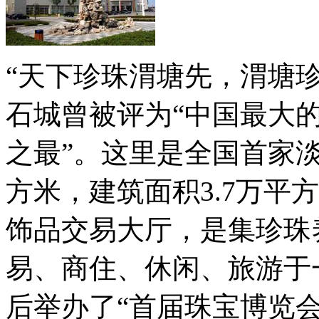
“天下珍珠渭塘先，渭塘
石城曾被评为“中国最大
之最”。这里是全国首家淡
方米，建筑面积3.7万平
饰品交易大厅，是集珍珠
易、商住、休闲、旅游于
后举办了“首届珠宝博览会