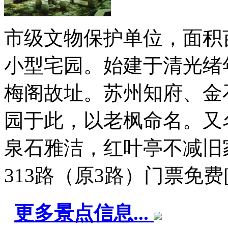
市级文物保护单位，面积
小型宅园。始建于清光绪
梅阁故址。苏州知府、金
园于此，以老枫命名。又
泉石雅洁，红叶亭不减旧
313路（原3路）门票免费
更多景点信息...