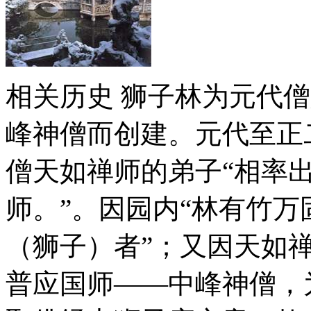
相关历史 狮子林为元代
峰神僧而创建。元代至正二
僧天如禅师的弟子“相率
师。”。因园内“林有竹
（狮子）者”；又因天如
普应国师——中峰神僧，