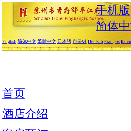
手机版
简体中
English
简体中文
繁體中文
日本語
한국어
Deutsch
Français
Itali
首页
酒店介绍