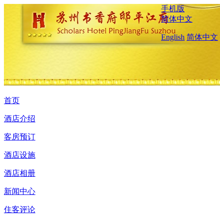
手机版
简体中文
English
简体中文
首页
酒店介绍
客房预订
酒店设施
酒店相册
新闻中心
住客评论