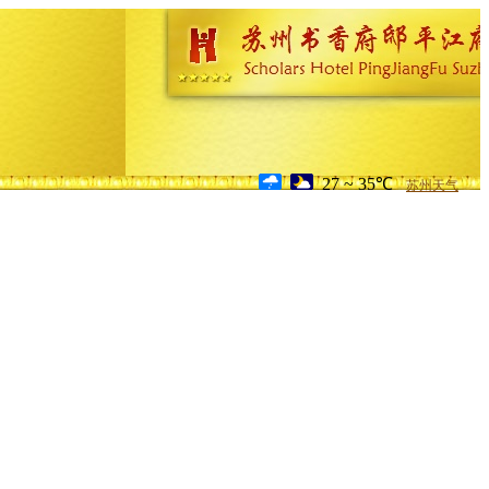
27 ~ 35℃
苏州天气