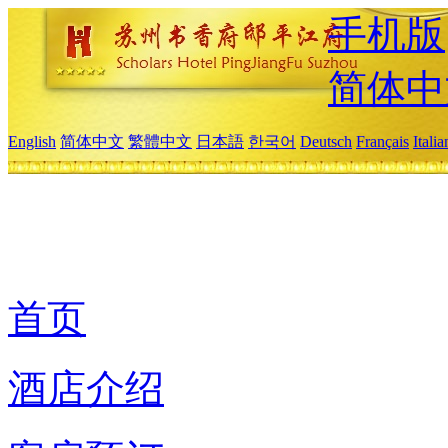
手机版
简体中
English
简体中文
繁體中文
日本語
한국어
Deutsch
Français
Itali
首页
酒店介绍