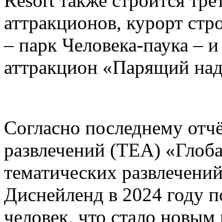
Resort также строится тре
аттракционов, курорт стр
– парк Человека-паука – 
аттракцион «Парящий над
Согласно последнему отч
развлечений (TEA) «Глоб
тематических развлечени
Диснейленд в 2024 году п
человек, что стало новым