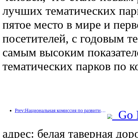
лучших тематических парк
пятое место в мире и перв
посетителей, с годовым те
самым высоким показател
тематических парков по к
Prev:Национальная комиссия по развитию и реформам опубликовала первую партию из 49 высококачественных мест для занятий спортом на открытом воздухе.
Go 
адрес: белая таверная доро