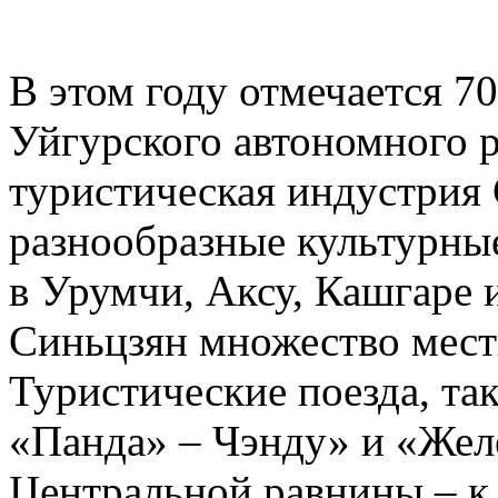
В этом году отмечается 7
Уйгурского автономного р
туристическая индустрия 
разнообразные культурны
в Урумчи, Аксу, Кашгаре 
Синьцзян множество мест
Туристические поезда, та
«Панда» – Чэнду» и «Жел
Центральной равнины – к 