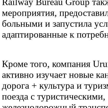
Railway Bureau Group так
мероприятия, предоставил
больными и запустила усл
адаптированные к потреб
Кроме того, компания Ur
активно изучает новые ка
дорога + культура и тури
поезда с туристическими,
железнодорожный транспо