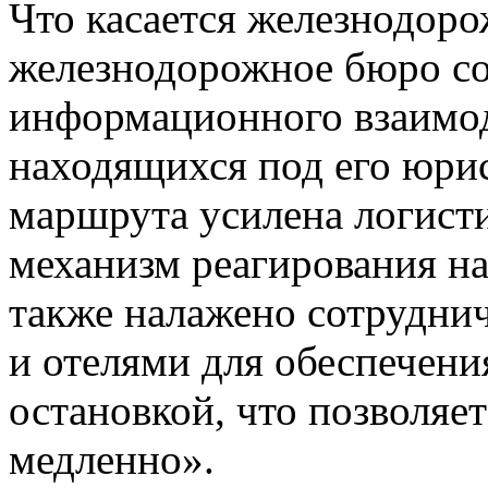
Что касается железнодор
железнодорожное бюро со
информационного взаимод
находящихся под его юри
маршрута усилена логисти
механизм реагирования на
также налажено сотрудни
и отелями для обеспечени
остановкой, что позволяе
медленно».