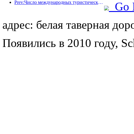
Prev:Число международных туристических прибытий в мире в первой половине года увеличилось на 5% в годовом исчислении
Go 
адрес: белая таверная доро
Появились в 2010 году, Sch