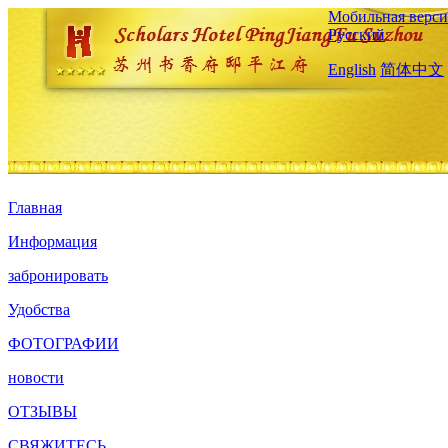
Мобильная верси
Русский
English
简体中文
Главная
Информация
забронировать
Удобства
ФОТОГРАФИИ
новости
ОТЗЫВЫ
СВЯЖИТЕСЬ