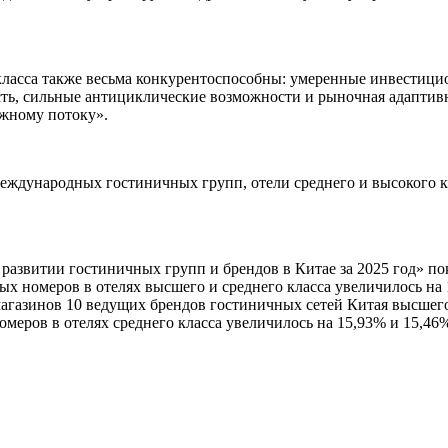
класса также весьма конкурентоспособны: умеренные инвестици
сть, сильные антициклические возможности и рыночная адаптив
ежному потоку».
еждународных гостиничных групп, отели среднего и высокого к
азвитии гостиничных групп и брендов в Китае за 2025 год» по
х номеров в отелях высшего и среднего класса увеличилось на 
магазинов 10 ведущих брендов гостиничных сетей Китая высшего
омеров в отелях среднего класса увеличилось на 15,93% и 15,46