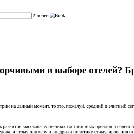
?
ночей
борчивыми в выборе отелей? Б
рии на данный момент, то это, пожалуй, средний и элитный сег
ть развитие высококачественных гостиничных брендов и содейс
едовали этому примеру и внедрили политику стимулирования и