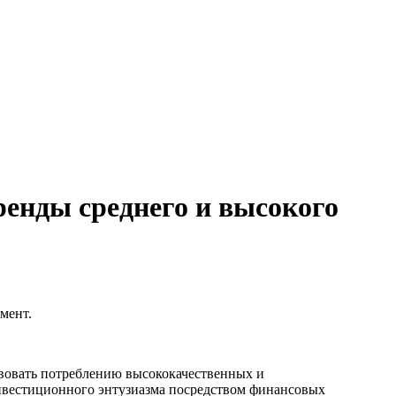
ренды среднего и высокого
мент.
твовать потреблению высококачественных и
нвестиционного энтузиазма посредством финансовых