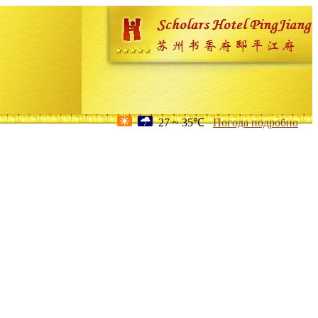
27 ~ 35℃
Погода подробно