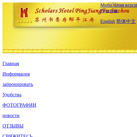
Мобильная верси
Русский
English
简体中文
Главная
Информация
забронировать
Удобства
ФОТОГРАФИИ
новости
ОТЗЫВЫ
СВЯЖИТЕСЬ