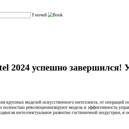
?
ночей
tel 2024 успешно завершился!
ния крупных моделей искусственного интеллекта, от операций
ии полностью революционизируют модель и эффективность упра
родвигая интеллектуальное развитие гостиничной индустрии, в 