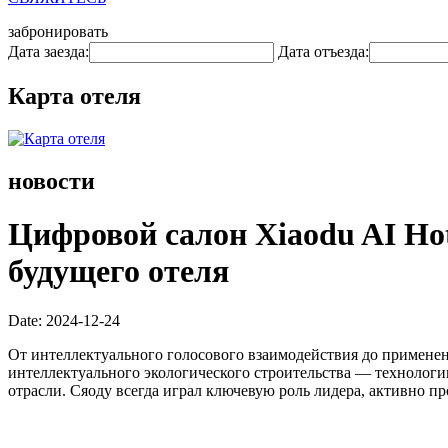
забронировать
Дата заезда:
Дата отъезда:
Карта отеля
новости
Цифровой салон Xiaodu AI Ho
будущего отеля
Date: 2024-12-24
От интеллектуального голосового взаимодействия до примене
интеллектуального экологического строительства — технолог
отрасли. Сяоду всегда играл ключевую роль лидера, активно п