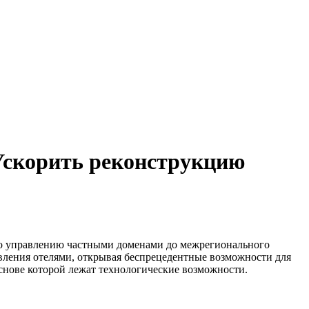
 Ускорить реконструкцию
 по управлению частными доменами до межрегионального
вления отелями, открывая беспрецедентные возможности для
основе которой лежат технологические возможности.