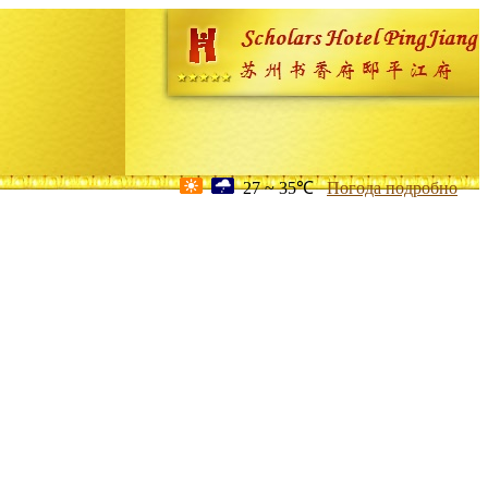
27 ~ 35℃
Погода подробно