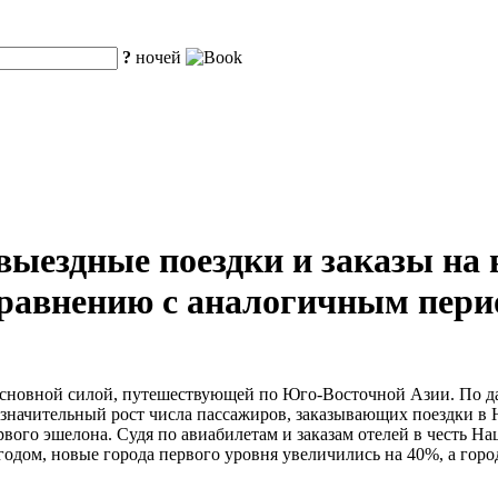
?
ночей
ыездные поездки и заказы на в
равнению с аналогичным пери
основной силой, путешествующей по Юго-Восточной Азии. По да
значительный рост числа пассажиров, заказывающих поездки в Н
вого эшелона. Судя по авиабилетам и заказам отелей в честь На
одом, новые города первого уровня увеличились на 40%, а город