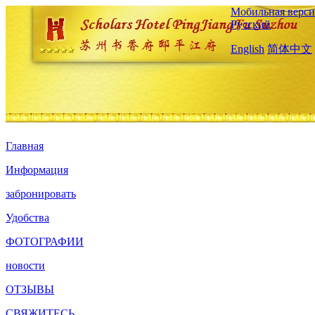
Мобильная верси
Русский
English
简体中文
Главная
Информация
забронировать
Удобства
ФОТОГРАФИИ
новости
ОТЗЫВЫ
СВЯЖИТЕСЬ