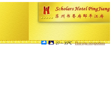
27 ~ 35℃
Погода подробно