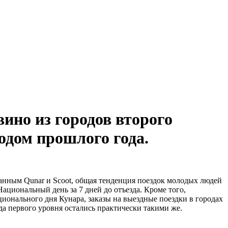
ино из городов второго
одом прошлого года.
нным Qunar и Scoot, общая тенденция поездок молодых людей
ациональный день за 7 дней до отъезда. Кроме того,
ционального дня Кунара, заказы на выездные поездки в городах
а первого уровня остались практически такими же.