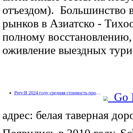
отъездом). Большинство 
рынков в Азиатско - Тихо
полному восстановлению,
оживление выездных тури
Prev:В 2024 году средняя стоимость проживания в отелях по всему миру вырастет на 6,8%
Go 
адрес: белая таверная доро