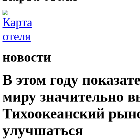
новости
В этом году показат
миру значительно вы
Тихоокеанский рыно
улучшаться