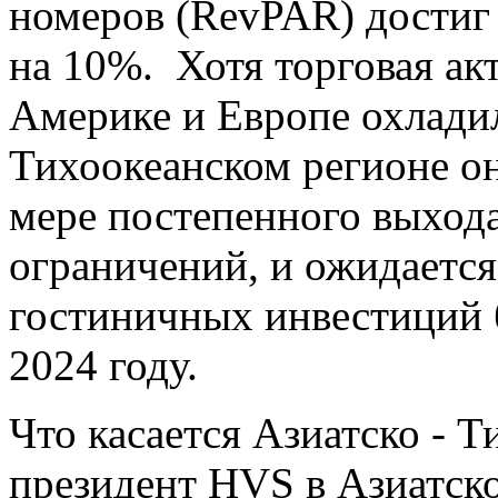
номеров (RevPAR) достиг
на 10%. Хотя торговая а
Америке и Европе охладил
Тихоокеанском регионе он
мере постепенного выход
ограничений, и ожидается
гостиничных инвестиций 
2024 году.
Что касается Азиатско - Т
президент HVS в Азиатско