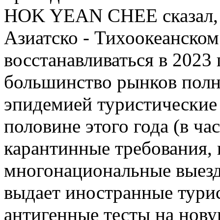
HOK YEAN CHEE сказал, ч
Азиатско - Тихоокеанском
восстанавливаться в 2023 
большинство рынков полн
эпидемией туристические
половине этого года (в ча
карантинные требования, 
многонациональные выезд
выдает иностранные турис
антигенные тесты на нов