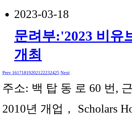
2023-03-18
문려부:'2023 
개최
Prev
16
17
18
19
20
21
22
23
24
25
Next
주소: 백 탑 동 로 60 번, 
2010년 개업， Scholars Hote