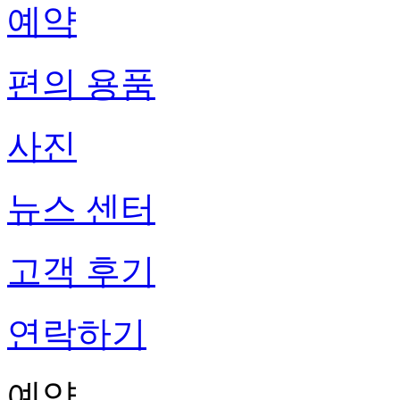
예약
편의 용품
사진
뉴스 센터
고객 후기
연락하기
예약