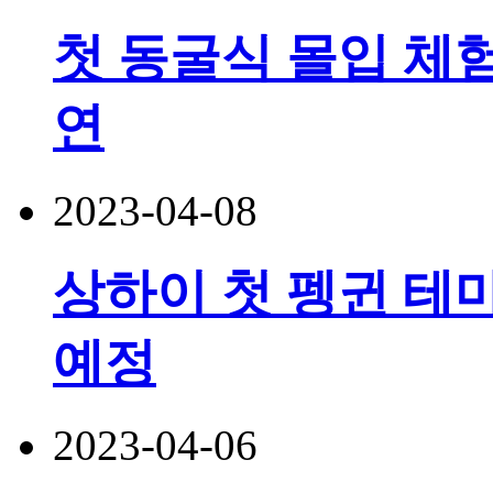
첫 동굴식 몰입 체험
연
2023-04-08
상하이 첫 펭귄 테마
예정
2023-04-06