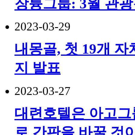
장륭그룹: 3월 관광
2023-03-29
내몽골, 첫 19개
지 발표
2023-03-27
대련호텔은 아고그
로 간판을 바꿀 것