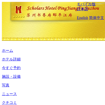
モバイル版
日本語
English
简体中文
ホーム
ホテル詳細
今すぐ予約
施設・設備
写真
ニュース
クチコミ