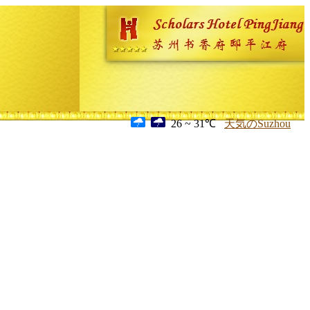
26 ~ 31℃
天気のSuzhou