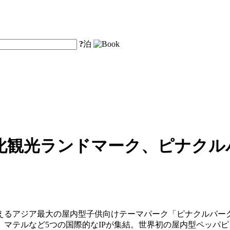
?
泊
化観光ランドマーク、ピナクル
えるアジア最大の屋内型子供向けテーマパーク「ピナクルパーク
マテルなど5つの国際的なIPが集結。世界初の屋内型ペッパ