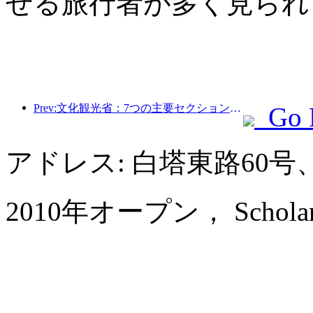
せる旅行者が多く見られ
Prev:文化観光省：7つの主要セクションで22のテーマ別活動を開始
Go 
アドレス: 白塔東路60
2010年オープン， Scholars Ho