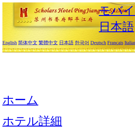
モバイ
日本語
English
简体中文
繁體中文
日本語
한국어
Deutsch
Français
Itali
ホーム
ホテル詳細