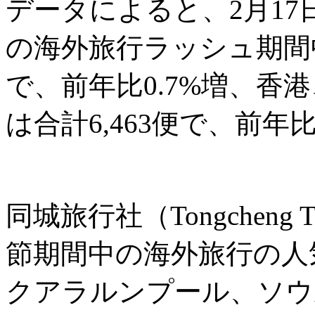
データによると、2月17
の海外旅行ラッシュ期間中
で、前年比0.7%増、香
は合計6,463便で、前年
同城旅行社（Tongcheng
節期間中の海外旅行の人
クアラルンプール、ソウ