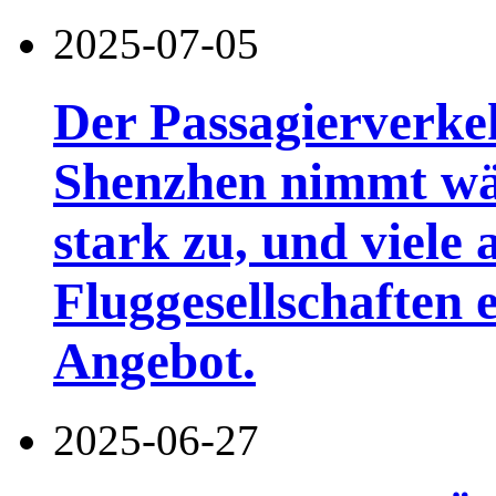
2025-07-05
Der Passagierverke
Shenzhen nimmt wä
stark zu, und viele 
Fluggesellschaften 
Angebot.
2025-06-27