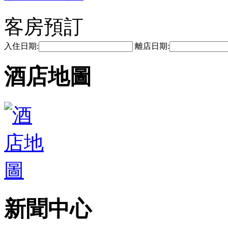
客房預訂
入住日期:
離店日期:
酒店地圖
新聞中心