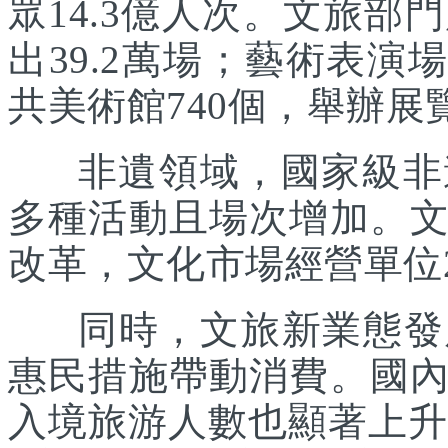
眾14.3億人次。文旅部
出39.2萬場；藝術表演場
共美術館740個，舉辦展覽
非遺領域，國家級非遺
多種活動且場次增加。
改革，文化市場經營單位2
同時，文旅新業態發展
惠民措施帶動消費。國
入境旅游人數也顯著上升。