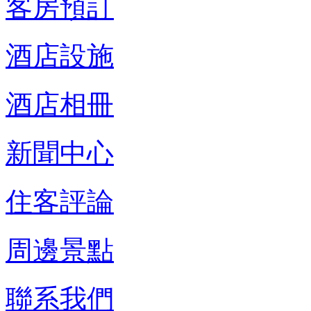
客房預訂
酒店設施
酒店相冊
新聞中心
住客評論
周邊景點
聯系我們