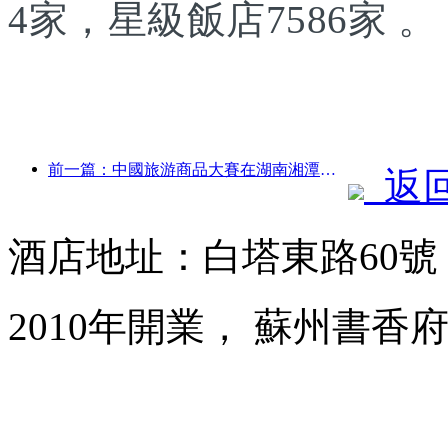
4家，星級飯店7586家 。
前一篇：中國旅游商品大賽在湖南湘潭成功舉辦
返
酒店地址：白塔東路60
2010年開業， 蘇州書