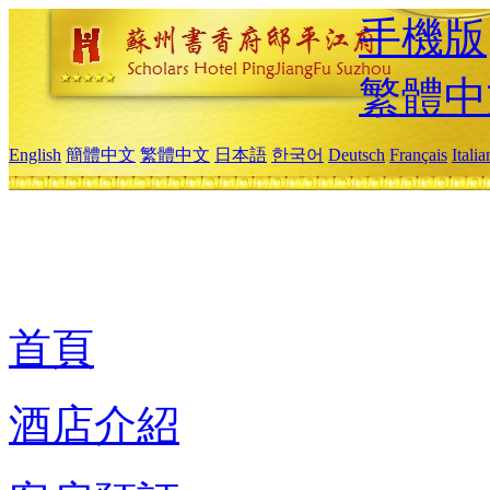
手機版
繁體中
English
簡體中文
繁體中文
日本語
한국어
Deutsch
Français
Itali
首頁
酒店介紹