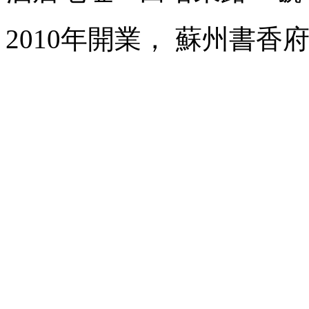
2010年開業， 蘇州書