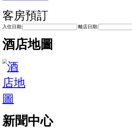
客房預訂
入住日期:
離店日期:
酒店地圖
新聞中心