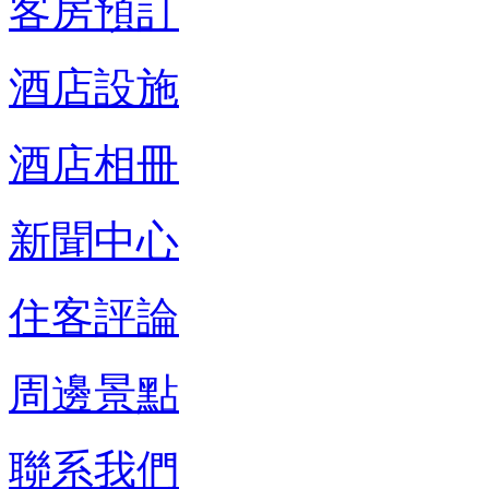
客房預訂
酒店設施
酒店相冊
新聞中心
住客評論
周邊景點
聯系我們