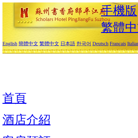
手機版
繁體中
English
簡體中文
繁體中文
日本語
한국어
Deutsch
Français
Itali
首頁
酒店介紹