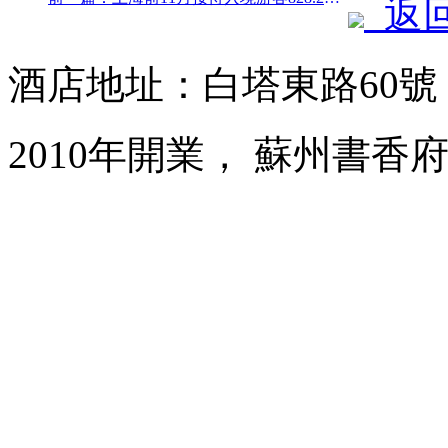
返
酒店地址：白塔東路60
2010年開業， 蘇州書