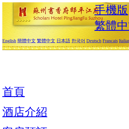
手機版
繁體中
English
簡體中文
繁體中文
日本語
한국어
Deutsch
Français
Itali
首頁
酒店介紹