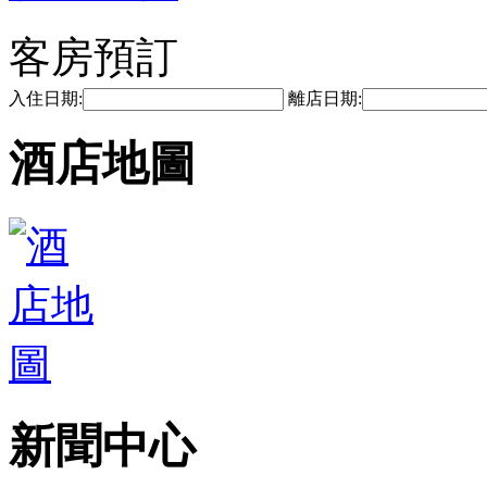
客房預訂
入住日期:
離店日期:
酒店地圖
新聞中心