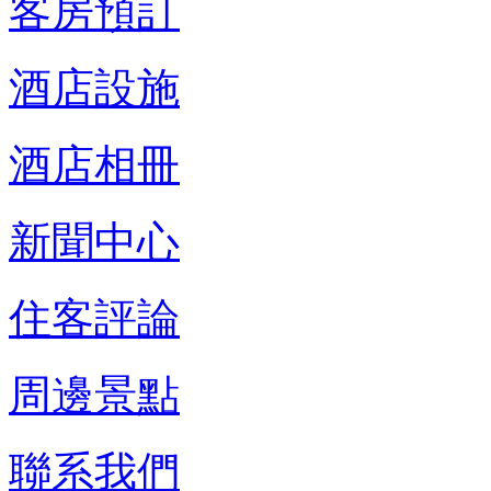
客房預訂
酒店設施
酒店相冊
新聞中心
住客評論
周邊景點
聯系我們