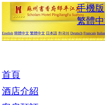
手機版
繁體中
English
簡體中文
繁體中文
日本語
한국어
Deutsch
Français
Itali
首頁
酒店介紹