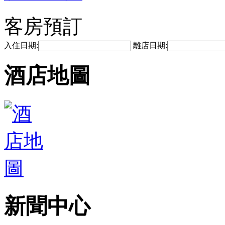
客房預訂
入住日期:
離店日期:
酒店地圖
新聞中心