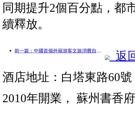
同期提升2個百分點，都
續釋放。
前一篇：中國首個外籍游客文旅消費自助系統在滬啟動
返
酒店地址：白塔東路60
2010年開業， 蘇州書