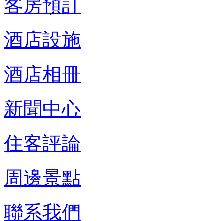
客房預訂
酒店設施
酒店相冊
新聞中心
住客評論
周邊景點
聯系我們