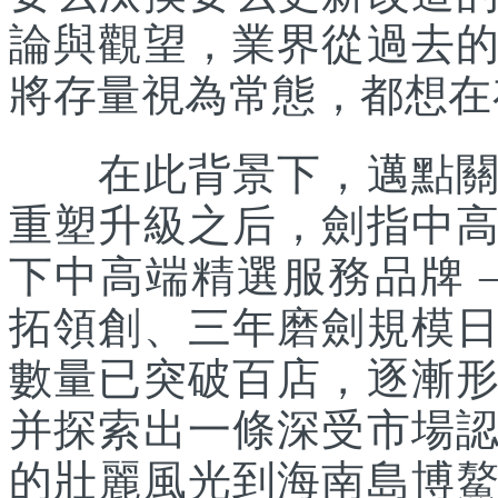
論與觀望，業界從過去
將存量視為常態，都想在
在此背景下，邁點關注
重塑升級之后，劍指中
下中高端精選服務品牌 
拓領創、三年磨劍規模
數量已突破百店，逐漸
并探索出一條深受市場
的壯麗風光到海南島博