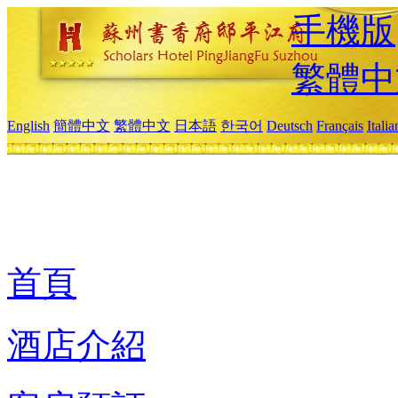
手機版
繁體中
English
簡體中文
繁體中文
日本語
한국어
Deutsch
Français
Itali
首頁
酒店介紹