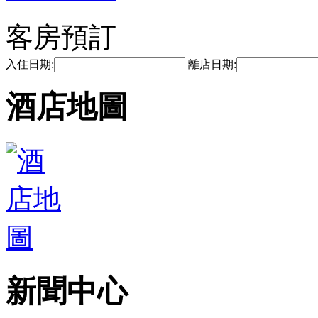
客房預訂
入住日期:
離店日期:
酒店地圖
新聞中心