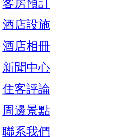
客房預訂
酒店設施
酒店相冊
新聞中心
住客評論
周邊景點
聯系我們