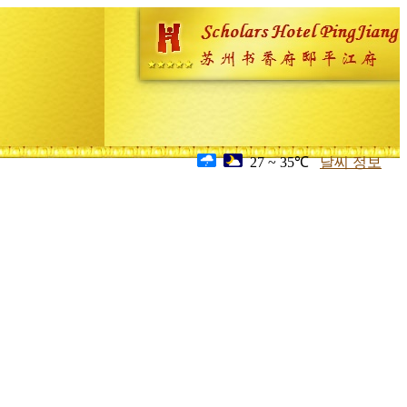
27 ~ 35℃
날씨 정보