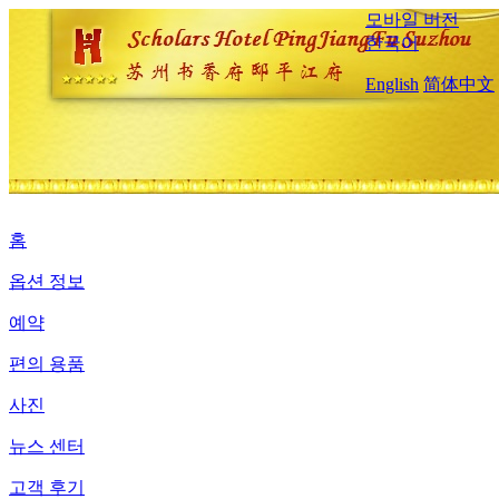
모바일 버전
한국어
English
简体中文
홈
옵션 정보
예약
편의 용품
사진
뉴스 센터
고객 후기