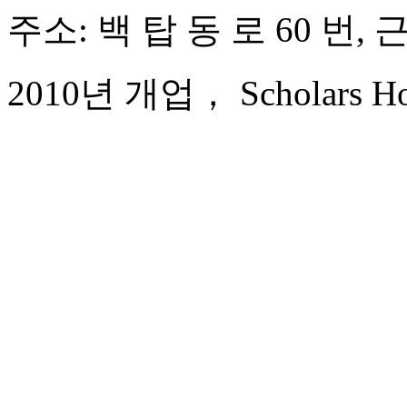
주소: 백 탑 동 로 60 번, 
2010년 개업， Scholars Hote