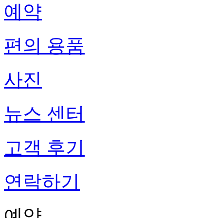
예약
편의 용품
사진
뉴스 센터
고객 후기
연락하기
예약