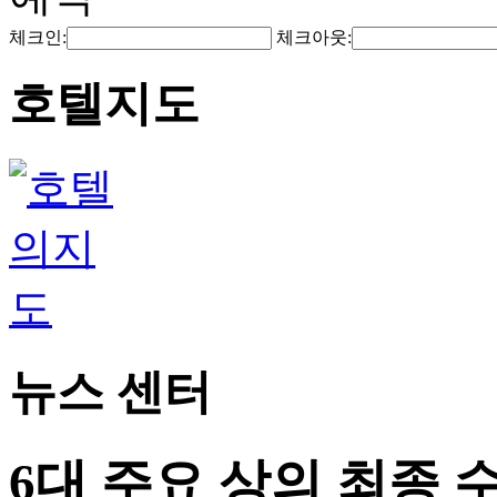
체크인:
체크아웃:
호텔지도
뉴스 센터
6대 주요 상의 최종