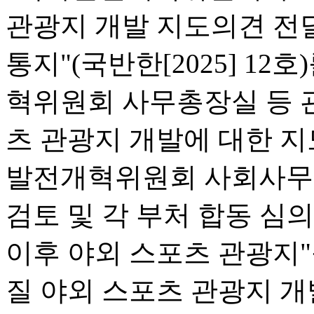
관광지 개발 지도의견 전
통지"(국반한[2025] 12
혁위원회 사무총장실 등 
츠 관광지 개발에 대한 지
발전개혁위원회 사회사무[20
검토 및 각 부처 합동 심
이후 야외 스포츠 관광지"
질 야외 스포츠 관광지 개