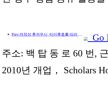
Prev:저장성 후저우시, 타이후호를 따라 있는 고대 마을이 약 10억 위안을 투자해 개조 및 업그레이드를 시작했습니다.
Go 
주소: 백 탑 동 로 60 번, 
2010년 개업， Scholars Hote