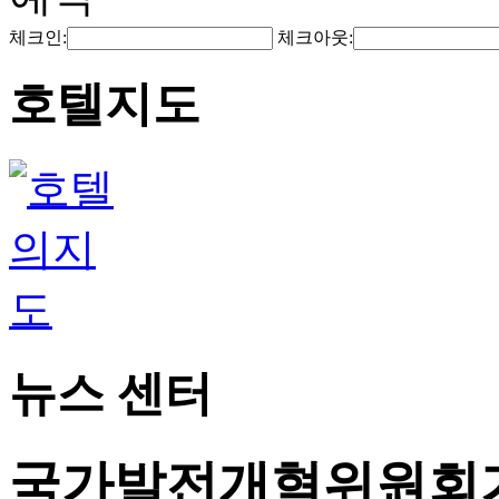
체크인:
체크아웃:
호텔지도
뉴스 센터
국가발전개혁위원회가 