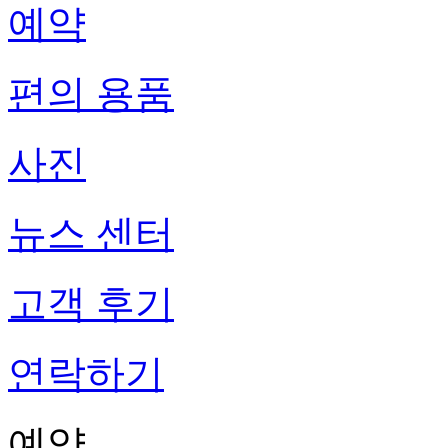
예약
편의 용품
사진
뉴스 센터
고객 후기
연락하기
예약