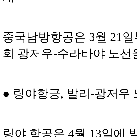
중국남방항공은 3월 21일부
회 광저우-수라바야 노선
● 링야항공, 발리-광저우
링야 항공은 4월 13일에 