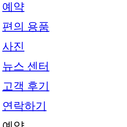
예약
편의 용품
사진
뉴스 센터
고객 후기
연락하기
예약