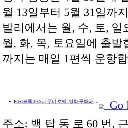
월 13일부터 5월 31일까
발리에서는 월, 수, 토,
월, 화, 목, 토요일에 출발
까지는 매일 1편씩 운항합
Prev:블록버스터 무비 호텔: 영화 문화와 숙박 경험의 창의적인 융합
Go 
주소: 백 탑 동 로 60 번, 