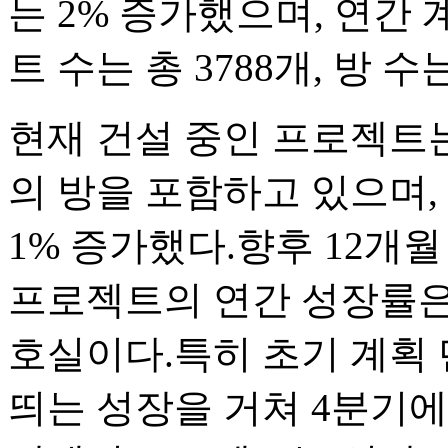
는 2% 증가했으며, 연간 
트 수는 총 3788개, 방 수
현재 건설 중인 프로젝트는 2
의 방을 포함하고 있으며,
1% 증가했다.향후 12개
프로젝트의 연간 성장률은 4%
호실이다.특히 초기 계획
띄는 성장을 거쳐 4분기