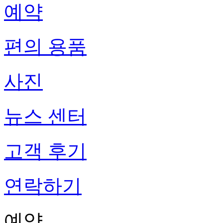
예약
편의 용품
사진
뉴스 센터
고객 후기
연락하기
예약