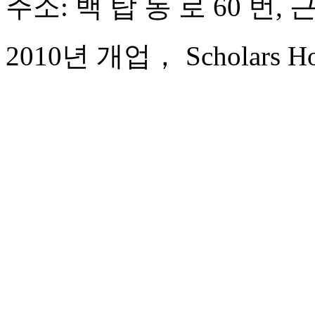
주소: 백 탑 동 로 60 번, 
2010년 개업， Scholars Hote