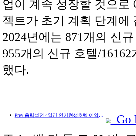
업이 계속 성장할 것으로 
젝트가 초기 계획 단계에 
2024년에는 871개의 신규 
955개의 신규 호텔/161
했다.
Prev:음력설전 4일간 인기현성호텔 예약량 동기대비 120% 초과 증가
Go 