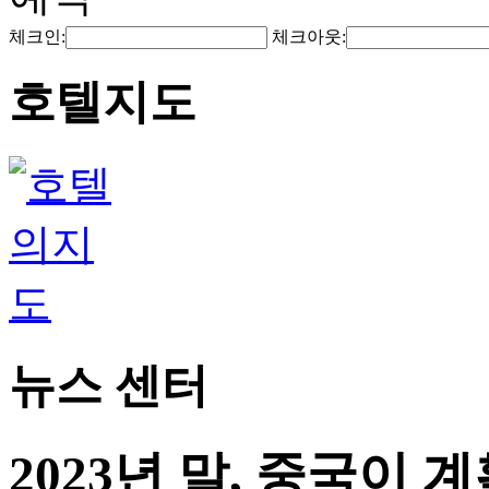
체크인:
체크아웃:
호텔지도
뉴스 센터
2023년 말, 중국이