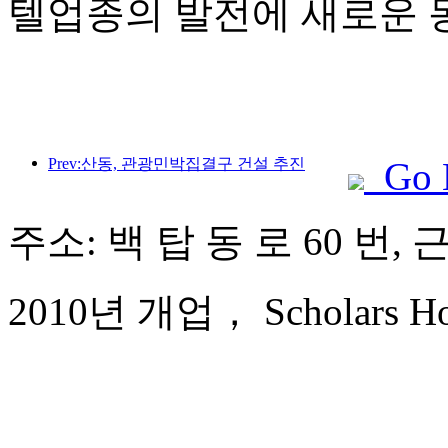
텔업종의 발전에 새로운 
Prev:산동, 관광민박집결구 건설 추진
Go 
주소: 백 탑 동 로 60 번, 
2010년 개업， Scholars Hote