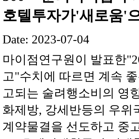
호텔투자가'새로움'으
Date: 2023-07-04
마이점연구원이 발표한"2
고"수치에 따르면 계속 
고되는 술려행소비의 영
화제방, 강세반등의 우위
계약물결을 선도하고 중