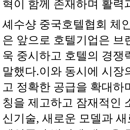
혁이 함께 존재하며 활력
셰수샹 중국호텔협회 체
은 앞으로 호텔기업은 브
욱 중시하고 호텔의 경쟁
말했다.이와 동시에 시장
고 정확한 공급을 확대하
칭을 제고하고 잠재적인 
신기술, 새로운 모델과 새