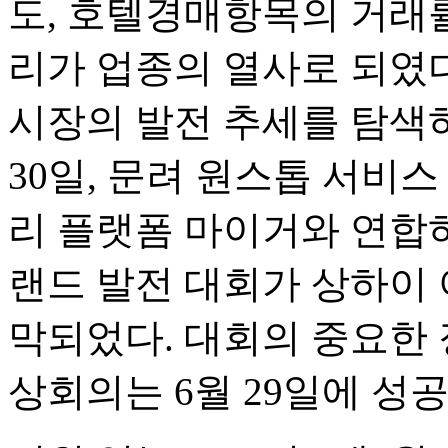
도, 호텔경매항목의 거래
리가 업종의 열사로 되였다
시장의 발전 추세를 탐색하기
30일, 문려 원스톱 서비
리 플랫폼 마이거와 연합하
랜드 발전 대회가 상하이
막되었다. 대회의 중요한 
상회의는 6월 29일에 성