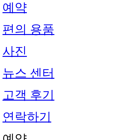
예약
편의 용품
사진
뉴스 센터
고객 후기
연락하기
예약