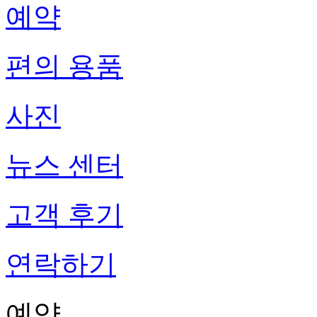
예약
편의 용품
사진
뉴스 센터
고객 후기
연락하기
예약