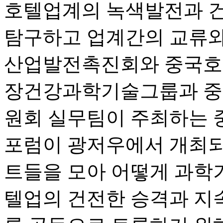
호텔업계의 녹색발전과 건
탐구하고 업계간의 교류와
산업발전촉진회와 중국호
장건강과학기술그룹과 
원회 실무팀이 주최하는 
포럼이 광저우에서 개최되
트들을 모아 어떻게 과학
텔업의 건전한 승격과 지