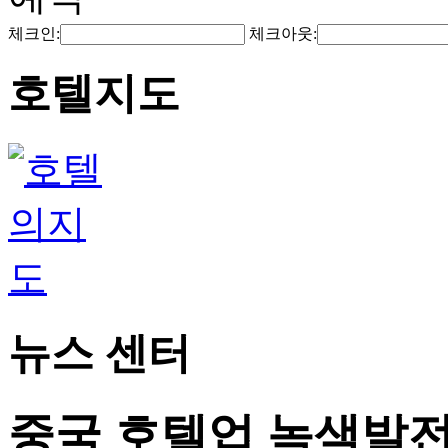
체크인:
체크아웃:
호텔지도
뉴스 센터
중국 호텔업 녹색발전