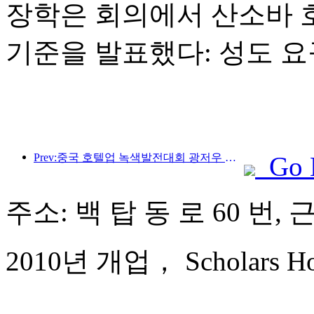
장학은 회의에서 산소바 호
기준을 발표했다: 성도 요
Prev:중국 호텔업 녹색발전대회 광저우 폐막
Go 
주소: 백 탑 동 로 60 번, 
2010년 개업， Scholars Hote