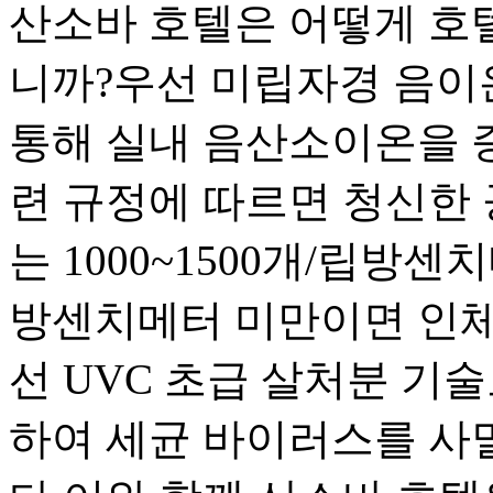
산소바 호텔은 어떻게 호
니까?우선 미립자경 음이
통해 실내 음산소이온을 
련 규정에 따르면 청신한
는 1000~1500개/립방센
방센치메터 미만이면 인체
선 UVC 초급 살처분 기
하여 세균 바이러스를 사멸하