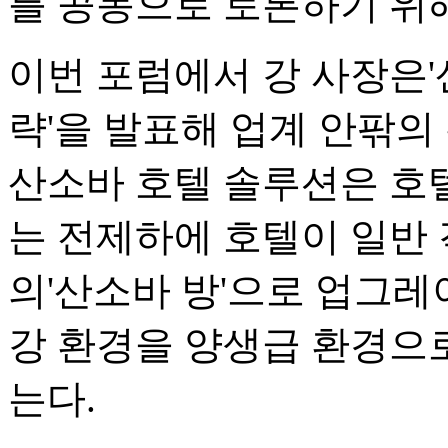
를 공동으로 토론하기 위
이번 포럼에서 강 사장은
략'을 발표해 업계 안팎의
산소바 호텔 솔루션은 호텔
는 전제하에 호텔이 일반 
의'산소바 방'으로 업그레
강 환경을 양생급 환경으
는다.