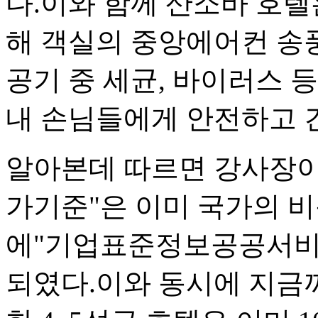
다.이와 함께 산소바 호텔
해 객실의 중앙에어컨 송
공기 중 세균, 바이러스 
내 손님들에게 안전하고 
알아본데 따르면 강사장
가기준"은 이미 국가의 비준
에"기업표준정보공공서비
되였다.이와 동시에 지금