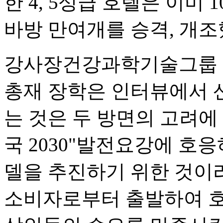
한 4, 5성급 호텔은 이미
바방 만여개를 승격, 개조
강사장건강과학기술그룹 총
총재 장학은 인터뷰에서 
는 것은 두 방면의 고려
국 2030"발전요강에 호
델을 추진하기 위한 것이
소비자로부터 출발하여 호