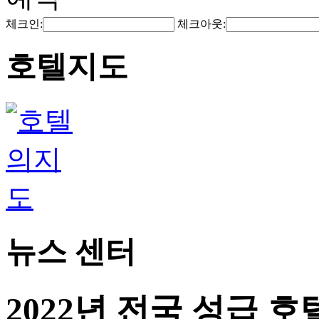
체크인:
체크아웃:
호텔지도
뉴스 센터
2022년 전국 성급 호텔