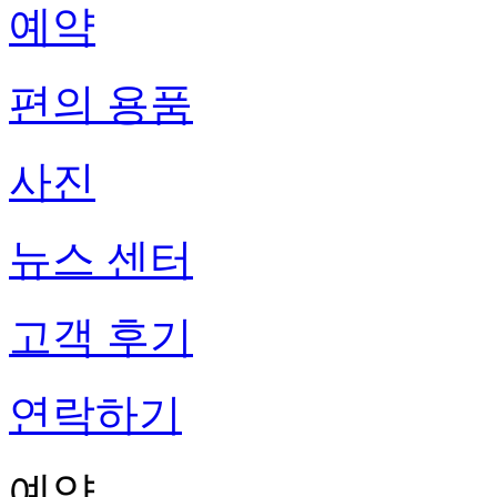
예약
편의 용품
사진
뉴스 센터
고객 후기
연락하기
예약