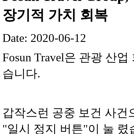
장기적 가치 회복
Date: 2020-06-12
Fosun Travel은 관광
습니다.
갑작스런 공중 보건 사건으
"일시 정지 버튼"이 눌 