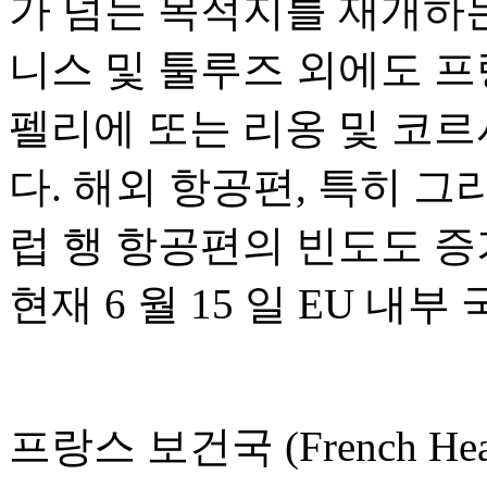
가 넘는 목적지를 재개하는
니스 및 툴루즈 외에도 프
펠리에 또는 리옹 및 코르
다. 해외 항공편, 특히 그
럽 행 항공편의 빈도도 증
현재 6 월 15 일 EU 
프랑스 보건국 (French Heal