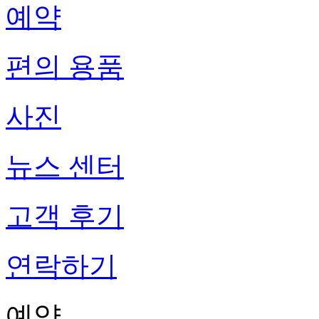
예약
편의 용품
사진
뉴스 센터
고객 후기
연락하기
예약