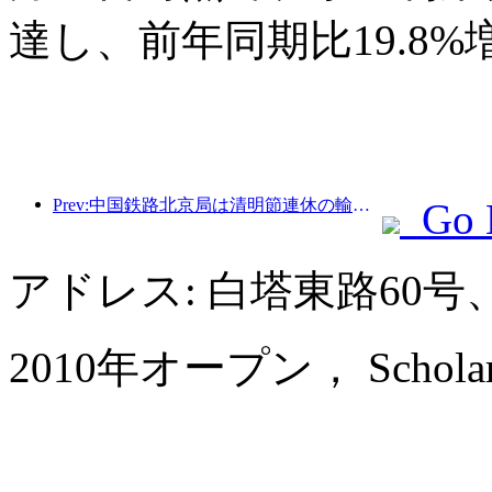
達し、前年同期比19.8
Prev:中国鉄路北京局は清明節連休の輸送を開始し、737万人の乗客を輸送する見込みだ。
Go 
アドレス: 白塔東路60
2010年オープン， Scholars Ho