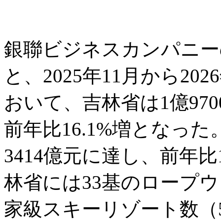
銀聯ビジネスカンパニー
と、2025年11月から2
おいて、吉林省は1億97
前年比16.1%増となっ
3414億元に達し、前年比
林省には33基のロープ
家級スキーリゾート数（