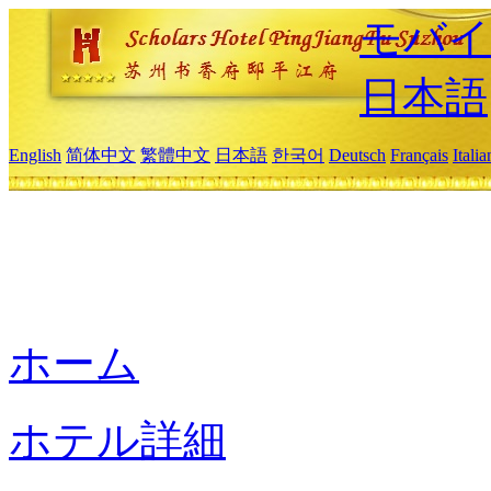
モバイ
日本語
English
简体中文
繁體中文
日本語
한국어
Deutsch
Français
Itali
ホーム
ホテル詳細