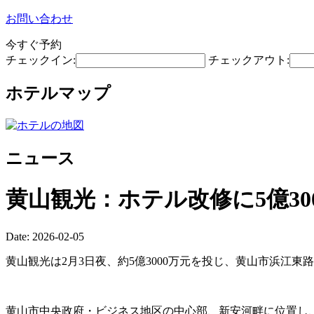
お問い合わせ
今すぐ予約
チェックイン:
チェックアウト:
ホテルマップ
ニュース
黄山観光：ホテル改修に5億30
Date: 2026-02-05
黄山観光は2月3日夜、約5億3000万元を投じ、黄山市浜江
黄山市中央政府・ビジネス地区の中心部、新安河畔に位置し、周