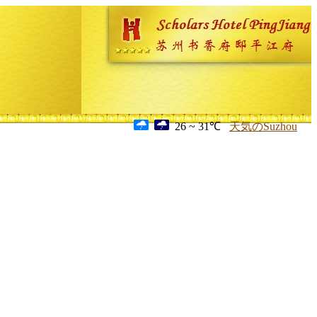
26 ~ 31℃
天気のSuzhou