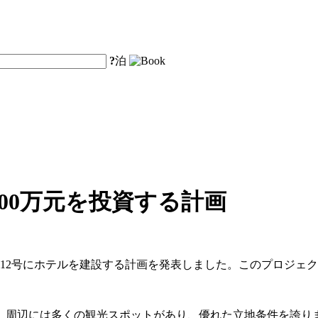
?
泊
00万元を投資する計画
東路12号にホテルを建設する計画を発表しました。このプロジェ
辺には多くの観光スポットがあり、優れた立地条件を誇ります。地