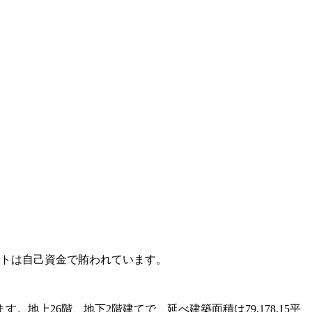
クトは自己資金で賄われています。
上26階、地下2階建てで、延べ建築面積は79,178.15平