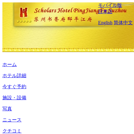
モバイル版
日本語
English
简体中文
ホーム
ホテル詳細
今すぐ予約
施設・設備
写真
ニュース
クチコミ