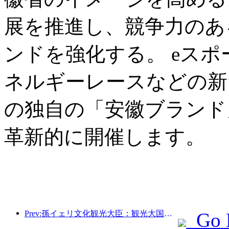
展を推進し、競争力のあ
ンドを強化する。 eス
ネルギーレースなどの新
の独自の「安徽ブランド
革新的に開催します。
Prev:孫イェリ文化観光大臣：観光大国の建設を推進し、質の高い観光商品の供給を充実させる。
Go 