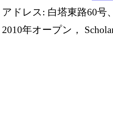
アドレス: 白塔東路60
2010年オープン， Scholars Ho