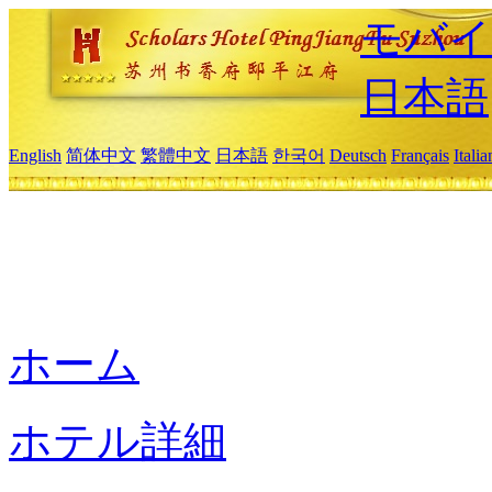
モバイ
日本語
English
简体中文
繁體中文
日本語
한국어
Deutsch
Français
Itali
ホーム
ホテル詳細