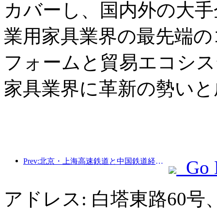
カバーし、国内外の大手企
業用家具業界の最先端の
フォームと貿易エコシス
家具業界に革新の勢いと
Prev:北京・上海高速鉄道と中国鉄道経済研究所は、高速鉄道の高品質な発展を共同で推進するための戦略的協力に達した。
Go 
アドレス: 白塔東路60