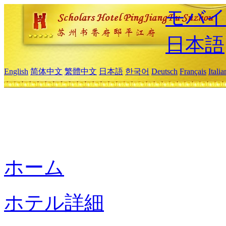
モバイ
日本語
English
简体中文
繁體中文
日本語
한국어
Deutsch
Français
Itali
ホーム
ホテル詳細