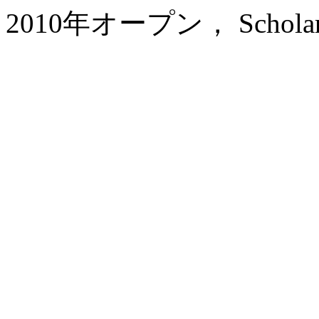
2010年オープン， Scholars Ho