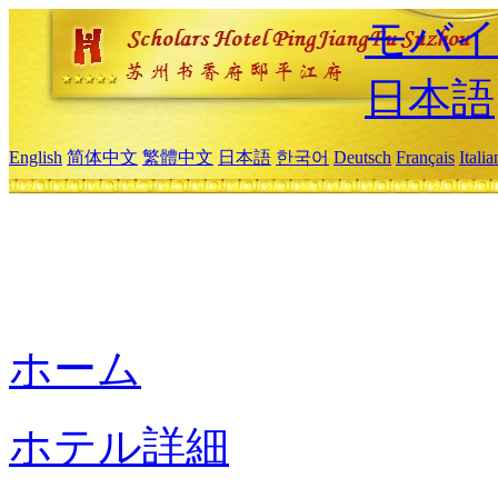
モバイ
日本語
English
简体中文
繁體中文
日本語
한국어
Deutsch
Français
Itali
ホーム
ホテル詳細