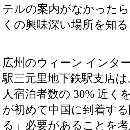
テルの案内がなかったら
くの興味深い場所を知る
広州のウィーン インタ
駅三元里地下鉄駅支店は
人宿泊者数の 30% 近
が初めて中国に到着する
る」必要があることを考