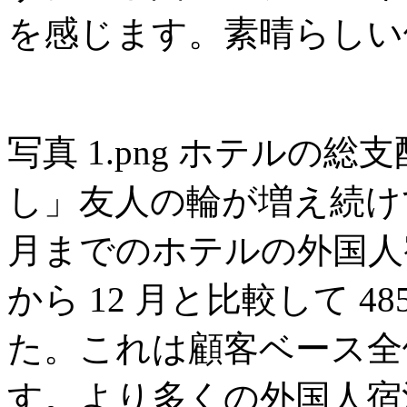
を感じます。素晴らしい
写真 1.png ホテルの
し」友人の輪が増え続けて
月までのホテルの外国人宿
から 12 月と比較して 
た。これは顧客ベース全体
す。より多くの外国人宿