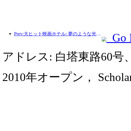
Prev:大ヒット映画ホテル: 夢のような光と影の静かな旅
Go 
アドレス: 白塔東路60
2010年オープン， Scholars Ho