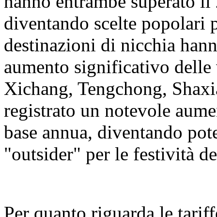
hanno entrambe superato il 
diventando scelte popolari 
destinazioni di nicchia hann
aumento significativo delle 
Xichang, Tengchong, Shaxi
registrato un notevole aumen
base annua, diventando pot
"outsider" per le festività 
Per quanto riguarda le tariff