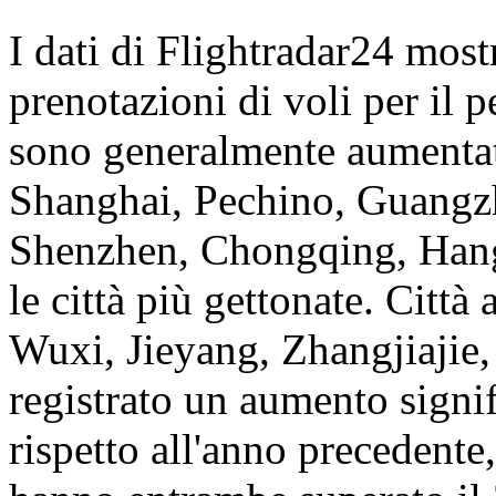
I dati di Flightradar24 most
prenotazioni di voli per il 
sono generalmente aumentate
Shanghai, Pechino, Guang
Shenzhen, Chongqing, Hang
le città più gettonate. Città
Wuxi, Jieyang, Zhangjiajie
registrato un aumento signif
rispetto all'anno precedent