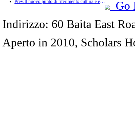
Prev:Il nuovo punto di riferimento culturale e turistico nel subcentro di Pechino, Pinnacle Park, verrà inaugurato ufficialmente quest'anno.
Go 
Indirizzo: 60 Baita East Ro
Aperto in 2010, Scholars H