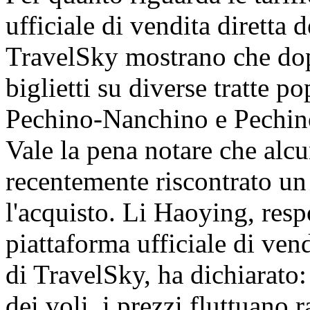
ufficiale di vendita diretta
TravelSky mostrano che dopo
biglietti su diverse tratte 
Pechino-Nanchino e Pechin
Vale la pena notare che alc
recentemente riscontrato un 
l'acquisto. Li Haoying, resp
piattaforma ufficiale di ven
di TravelSky, ha dichiarato:
dei voli, i prezzi fluttuano 