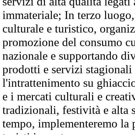
servizi di alta qualità legat
immateriale; In terzo luogo,
culturale e turistico, organ
promozione del consumo cult
nazionale e supportando div
prodotti e servizi stagional
l'intrattenimento su ghiaccio 
e i mercati culturali e creat
tradizionali, festività e alta
tempo, implementeremo la po