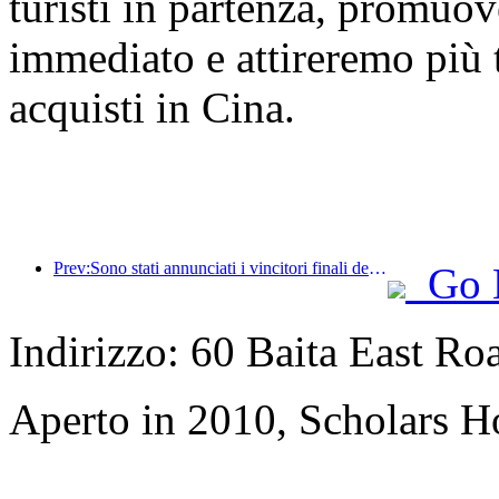
turisti in partenza, promuo
immediato e attireremo più tu
acquisti in Cina.
Prev:Sono stati annunciati i vincitori finali dei sei premi principali, a cui hanno partecipato oltre cento hotel e aziende che hanno ricevuto riconoscimenti annuali!
Go 
Indirizzo: 60 Baita East Ro
Aperto in 2010, Scholars H