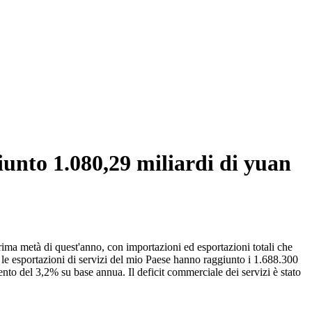
giunto 1.080,29 miliardi di yuan
rima metà di quest'anno, con importazioni ed esportazioni totali che
le esportazioni di servizi del mio Paese hanno raggiunto i 1.688.300
to del 3,2% su base annua. Il deficit commerciale dei servizi è stato