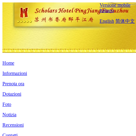
Versione mobile
Italiano
English
简体中文
Home
Informazioni
Prenota ora
Dotazioni
Foto
Notizia
Recensioni
Contatti