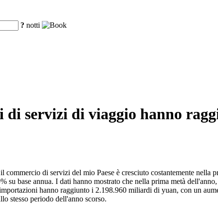
?
notti
i di servizi di viaggio hanno rag
il commercio di servizi del mio Paese è cresciuto costantemente nella p
% su base annua. I dati hanno mostrato che nella prima metà dell'anno, 
mportazioni hanno raggiunto i 2.198.960 miliardi di yuan, con un aumen
allo stesso periodo dell'anno scorso.