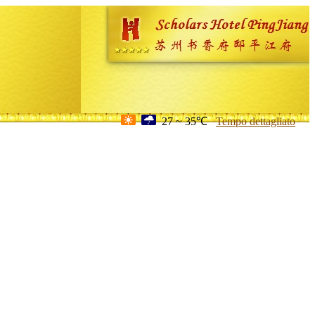
27 ~ 35℃
Tempo dettagliato