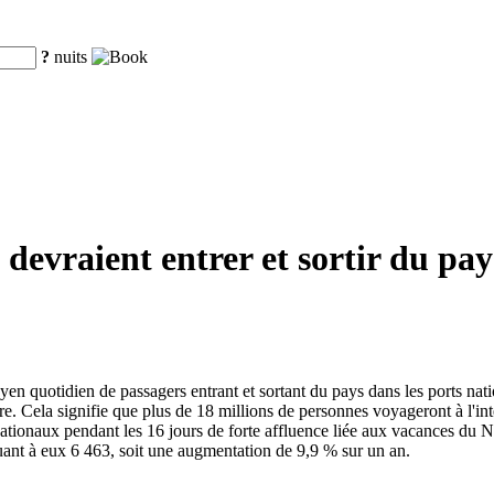
?
nuits
 devraient entrer et sortir du pay
yen quotidien de passagers entrant et sortant du pays dans les ports na
e. Cela signifie que plus de 18 millions de personnes voyageront à l'inté
ationaux pendant les 16 jours de forte affluence liée aux vacances du N
ant à eux 6 463, soit une augmentation de 9,9 % sur un an.