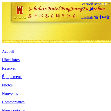
Version Mobile
Français
English
简体中文
Accueil
Hôtel Infos
Réserver
Équipements
Photos
Nouvelles
Commentaires
Nous contacter