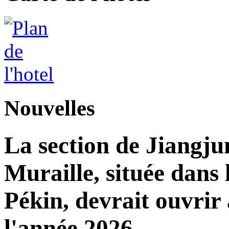
Nouvelles
La section de Jiangj
Muraille, située dans 
Pékin, devrait ouvrir 
l'année 2026.