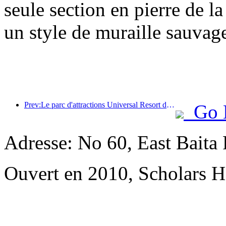
seule section en pierre de l
un style de muraille sauvage
Prev:Le parc d'attractions Universal Resort de Pékin lancera son événement du Nouvel An chinois le 23 janvier, qui durera 40 jours.
Go 
Adresse: No 60, East Baita
Ouvert en 2010, Scholars H