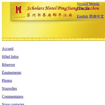
Version Mobile
Français
English
简体中文
Accueil
Hôtel Infos
Réserver
Équipements
Photos
Nouvelles
Commentaires
Nous contacter