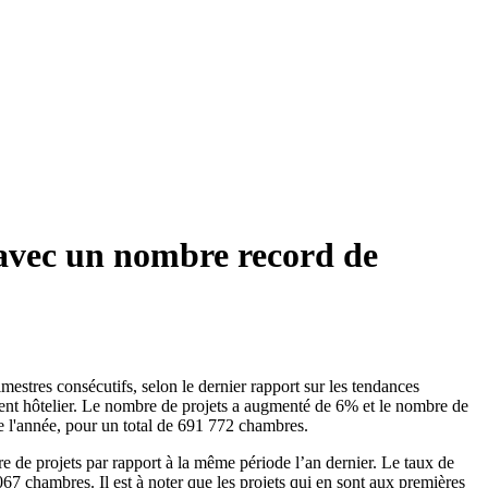
t avec un nombre record de
estres consécutifs, selon le dernier rapport sur les tendances
ent hôtelier. Le nombre de projets a augmenté de 6% et le nombre de
de l'année, pour un total de 691 772 chambres.
de projets par rapport à la même période l’an dernier. Le taux de
67 chambres. Il est à noter que les projets qui en sont aux premières