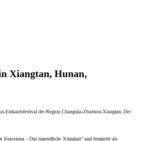
in Xiangtan, Hunan,
smus-Einkaufsfestival der Region Changsha-Zhuzhou-Xiangtan. Der
 Xiaoxiang – Das jugendliche Xiangtan“ und fungierte als