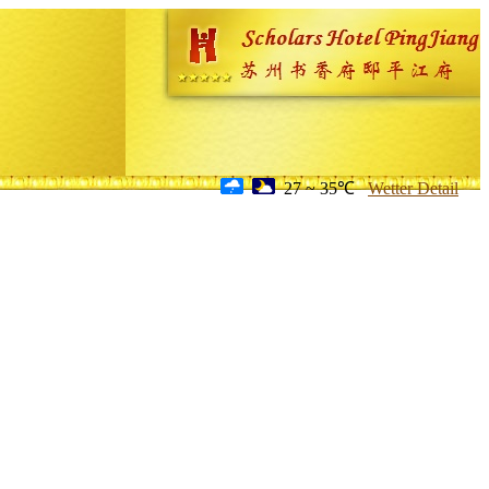
27 ~ 35℃
Wetter Detail