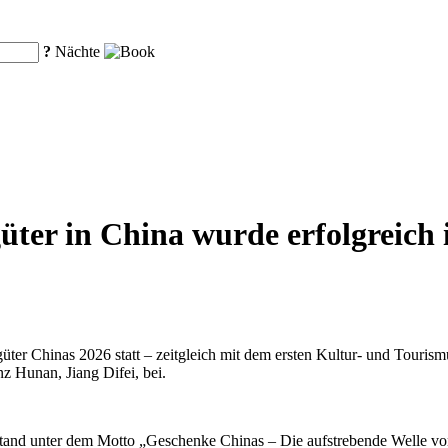
?
Nächte
ter in China wurde erfolgreich 
üter Chinas 2026 statt – zeitgleich mit dem ersten Kultur- und Touri
z Hunan, Jiang Difei, bei.
stand unter dem Motto „Geschenke Chinas – Die aufstrebende Welle von