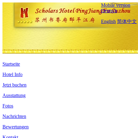
Mobile version
Deutsch
English
简体中文
Startseite
Hotel Info
Jetzt buchen
Ausstattung
Fotos
Nachrichten
Bewertungen
Kontakt