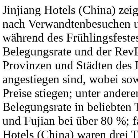
Jinjiang Hotels (China) zei
nach Verwandtenbesuchen u
während des Frühlingsfestes
Belegungsrate und der RevP
Provinzen und Städten des L
angestiegen sind, wobei so
Preise stiegen; unter andere
Belegungsrate in beliebten
und Fujian bei über 80 %; f
Hotels (China) waren drei T