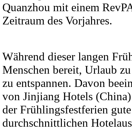
Quanzhou mit einem RevPA
Zeitraum des Vorjahres.
Während dieser langen Früh
Menschen bereit, Urlaub z
zu entspannen. Davon beeinf
von Jinjiang Hotels (Chin
der Frühlingsfestferien gute
durchschnittlichen Hotelau