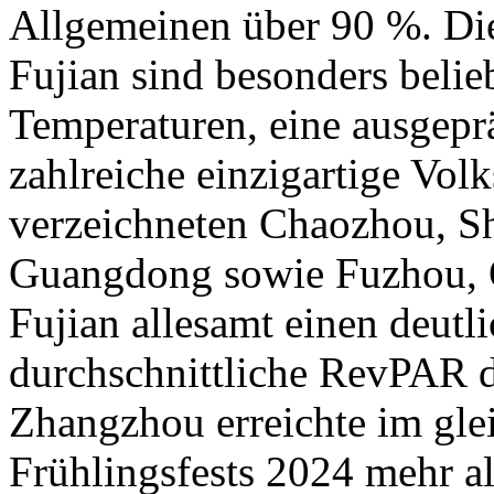
Allgemeinen über 90 %. D
Fujian sind besonders belie
Temperaturen, eine ausgep
zahlreiche einzigartige Vol
verzeichneten Chaozhou, Sh
Guangdong sowie Fuzhou, 
Fujian allesamt einen deutl
durchschnittliche RevPAR d
Zhangzhou erreichte im gle
Frühlingsfests 2024 mehr al