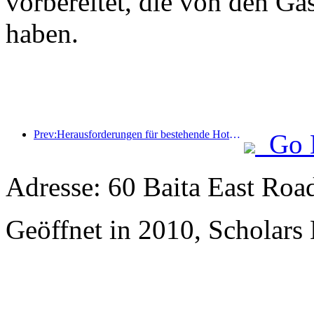
vorbereitet, die von den Gä
haben.
Prev:Herausforderungen für bestehende Hotels im 2.0-Zeitalter: Modernisierung ist der Kern, das ist die wahre Wertinnovation
Go 
Adresse: 60 Baita East Roa
Geöffnet in 2010, Scholars