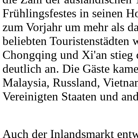
Frühlingsfestes in seinen H
zum Vorjahr um mehr als da
beliebten Touristenstädten
Chongqing und Xi'an stieg 
deutlich an. Die Gäste kam
Malaysia, Russland, Vietnam
Vereinigten Staaten und an
Auch der Inlandsmarkt entwi