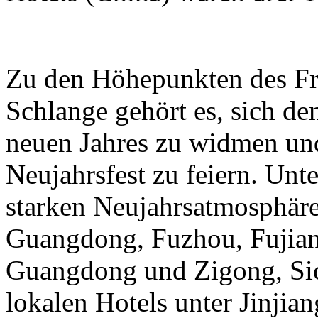
Zu den Höhepunkten des Frü
Schlange gehört es, sich de
neuen Jahres zu widmen und
Neujahrsfest zu feiern. Unte
starken Neujahrsatmosphäre
Guangdong, Fuzhou, Fujian
Guangdong und Zigong, Sic
lokalen Hotels unter Jinjian