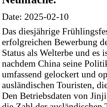
Date: 2025-02-10
Das diesjährige Frühlingsfes
erfolgreichen Bewerbung de
Status als Welterbe und es i
nachdem China seine Politi
umfassend gelockert und opt
ausländischen Touristen, die
Den Betriebsdaten von Jinji
die Zahl der ausländischen 